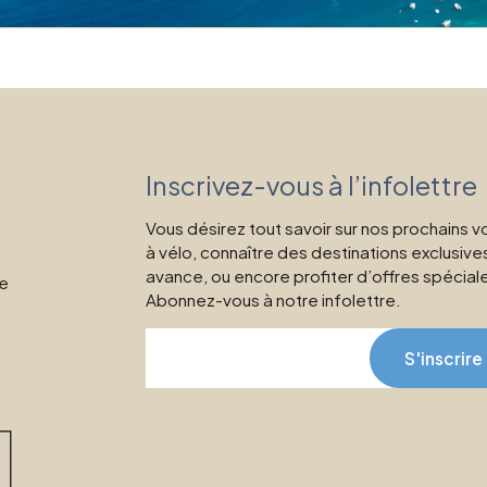
Inscrivez-vous à l’infolettre
Vous désirez tout savoir sur nos prochains 
à vélo, connaître des destinations exclusive
avance, ou encore profiter d’offres spécial
ne
Abonnez-vous à notre infolettre.
S'inscrire