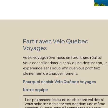
Partir avec Vélo Québec
Voyages
Votre voyage rêvé, nous en ferons une réalité!
Vous conseiller dans le choix d’une destination, u
expérience sans souci afin que vous profitiez
pleinement de chaque moment.
Pourquoi choisir Vélo Québec Voyages
Notre équipe
Les prix annoncés sur notre site sont valides si
vous achetez des services pendant une même
session. Si vous vous déconnectez de notre