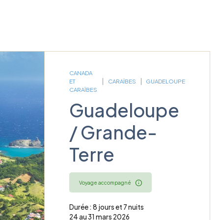
CANADA
ET
CARAÏBES
GUADELOUPE
CARAÏBES
Guadeloupe
/ Grande-
Terre
Voyage accompagné
Durée : 8 jours et 7 nuits
24 au 31 mars 2026