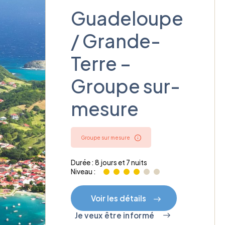
Guadeloupe
/ Grande-
Terre –
Groupe sur-
mesure
Groupe sur mesure
Durée : 8 jours et 7 nuits
Niveau :
Voir les détails
Je veux être informé