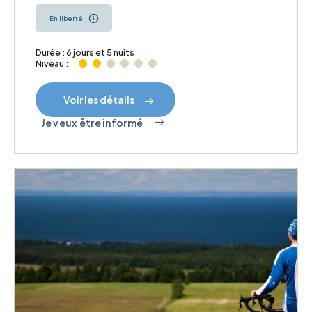
En liberté
Durée : 6 jours et 5 nuits
Niveau :
Voir les détails
Je veux être informé