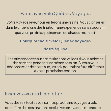
Partir avec Vélo Québec Voyages
Votre voyage rêvé, nous en ferons une réalité! Vous conseiller
dans le choix d’une destination, une expérience sans souci afin
que vous profitiez pleinement de chaque moment.
Pourquoi choisir Vélo Québec Voyages
Notre équipe
Les prix annoncés sur notre site sont valides si vous achetez
des services pendant une même session. Si vous vous
déconnectez de notre site, les prix pourraient être différents
à votre prochaine session.
Inscrivez-vous à l’infolettre
Vous désirez tout savoir sur nos prochains voyages à vélo,
connaître des destinations exclusives en avance, ou encore