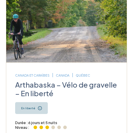
CANADA ET CARAÏBES
CANADA
QUÉBEC
Arthabaska – Vélo de gravelle
– En liberté
En liberté
Durée : 6 jours et 5 nuits
Niveau :