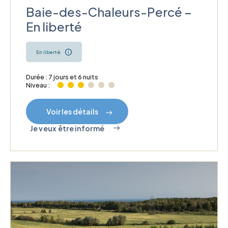
Baie-des-Chaleurs-Percé –
En liberté
En liberté
Durée : 7 jours et 6 nuits
Niveau :
Voir les détails
Je veux être informé