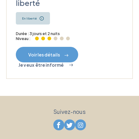
liberté
En liberté
Durée : 3 jours et 2 nuits
Niveau :
Voir les détails
Je veux être informé
Suivez-nous