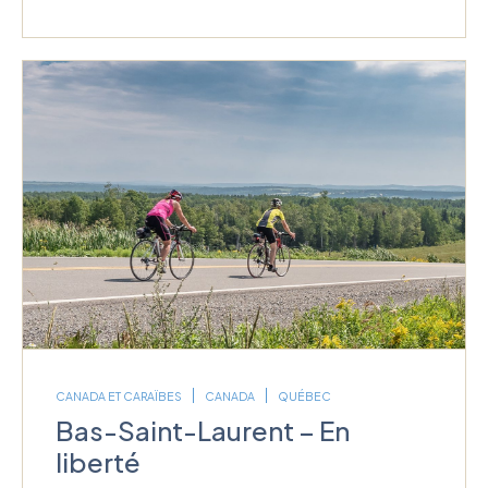
CANADA ET CARAÏBES
CANADA
QUÉBEC
Bas-Saint-Laurent – En
liberté