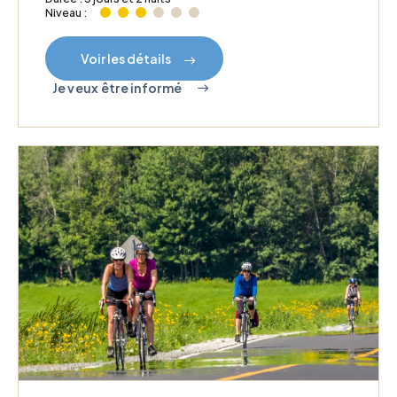
Niveau :
Voir les détails
Je veux être informé