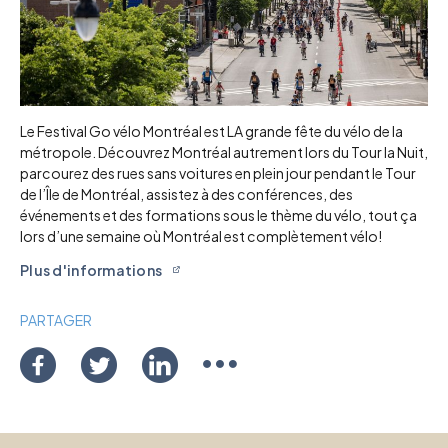
Le Festival Go vélo Montréal est LA grande fête du vélo de la
métropole. Découvrez Montréal autrement lors du Tour la Nuit,
parcourez des rues sans voitures en plein jour pendant le Tour
de l’Île de Montréal, assistez à des conférences, des
événements et des formations sous le thème du vélo, tout ça
lors d’une semaine où Montréal est complètement vélo!
Plus d'informations
PARTAGER