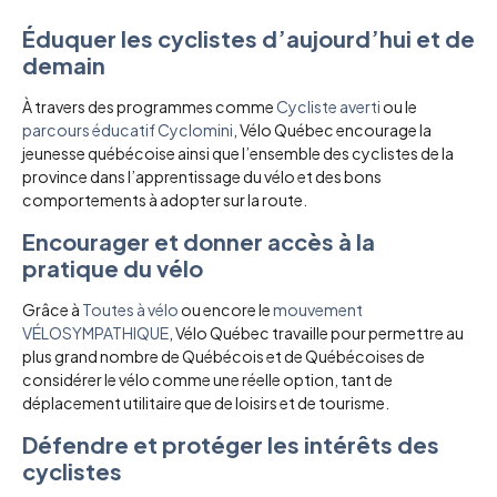
Éduquer les cyclistes d’aujourd’hui et de
demain
À travers des programmes comme
Cycliste averti
ou le
parcours éducatif Cyclomini
, Vélo Québec encourage la
jeunesse québécoise ainsi que l’ensemble des cyclistes de la
province dans l’apprentissage du vélo et des bons
comportements à adopter sur la route.
Encourager et donner accès à la
pratique du vélo
Grâce à
Toutes à vélo
ou encore le
mouvement
VÉLOSYMPATHIQUE
, Vélo Québec travaille pour permettre au
plus grand nombre de Québécois et de Québécoises de
considérer le vélo comme une réelle option, tant de
déplacement utilitaire que de loisirs et de tourisme.
Défendre et protéger les intérêts des
cyclistes