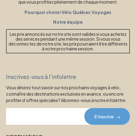
que vous profitiez pleinement de chaque moment.
Pourquoi choisir Vélo Québec Voyages
Notre équipe
Les prix annoncés sur notre site sont valides si vous achetez
des services pendant une même session. Si vous vous
déconnectez de notre site, les prix pourraient être différents
à votre prochaine session.
Inscrivez-vous à l’infolettre
Vous désirez tout savoir sur nos prochains voyages à vélo,
connaître des destinations exclusives en avance, ou encore
profiter d’offres spéciales? Abonnez-vous à notre infolettre.
S'inscrire