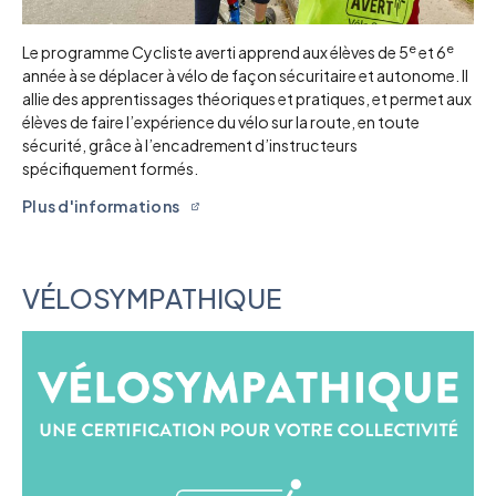
e
e
Le programme Cycliste averti apprend aux élèves de 5
et 6
année à se déplacer à vélo de façon sécuritaire et autonome. Il
allie des apprentissages théoriques et pratiques, et permet aux
élèves de faire l’expérience du vélo sur la route, en toute
sécurité, grâce à l’encadrement d’instructeurs
spécifiquement formés.
Plus d'informations
VÉLOSYMPATHIQUE