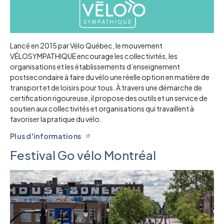
Lancé en 2015 par Vélo Québec, le mouvement
VÉLOSYMPATHIQUE encourage les collectivités, les
organisations et les établissements d’enseignement
postsecondaire à faire du vélo une réelle option en matière de
transport et de loisirs pour tous. À travers une démarche de
certification rigoureuse, il propose des outils et un service de
soutien aux collectivités et organisations qui travaillent à
favoriser la pratique du vélo.
Plus d'informations
Festival Go vélo Montréal