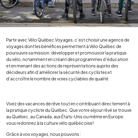
Partir avec Vélo Québec Voyages, c’est choisir une agence de
voyages dont les bénéfices permettent à Vélo Québec de
poursuivre sa mission: développer et promouvoir la pratique
du vélo, notamment en créant des programmes d’éducation
et en menant des actions de représentations auprès des
décideurs afin d’améliorer la sécurité des cyclistes et
d’accroître le nombre de voies cyclables de qualité.
Vivez des vacances de rêve tout en contribuant directement à
la pratique cycliste du Québec. Que votre séjour rêvé se trouve
au Québec, au Canada, aux États-Unis ou même en Europe,
vous redonnez à la culture vélo québécoise!
Grâce à vos voyages, nous pouvons :