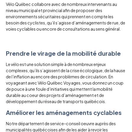
Vélo Québec collabore avec de nombreux intervenants au
niveau municipal et provincial afin de proposer des
environnements sécuritaires qui prennent en compte les
besoin des cyclistes, qu’il s’agisse d’aménagements de rue, de
voies cyclables ou encore de consultations au sens général.
Prendre le virage de la mobilité durable
Le vélo est une solution simple à de nombreux enjeux
complexes, qu’ils s’agissent de la crise écologique, de la hause
de l’inflation au encore des problèmes de circulation. En
voyageant avec Vélo Québec Voyages, vous donnez un coup
de pouce à une foule d’initiatives qui mettent la mobilité
durable au coeur des projets d’aménagement et de
développement du réseau de transports québécois.
Améliorer les aménagements cyclables
Notre département de service-conseil oeuvre auprès des
municipalités québécoises afin de les aider à revoir les