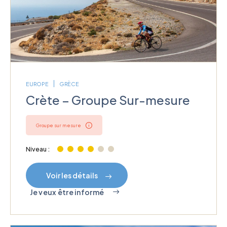
EUROPE
GRÈCE
Crète – Groupe Sur-mesure
Groupe sur mesure
Niveau :
Voir les détails
Je veux être informé