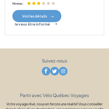
Niveau :
Voir les détails
Je veux être informé
Suivez-nous
Partir avec Vélo Québec Voyages
Votre voyage rêvé, nous en ferons une réalité! Vous conseiller
dans le choix d’une destination, une expérience sans souci afin