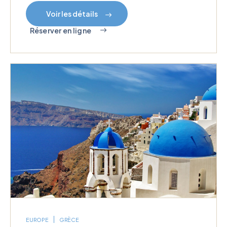
Voir les détails
Réserver en ligne
EUROPE
GRÈCE