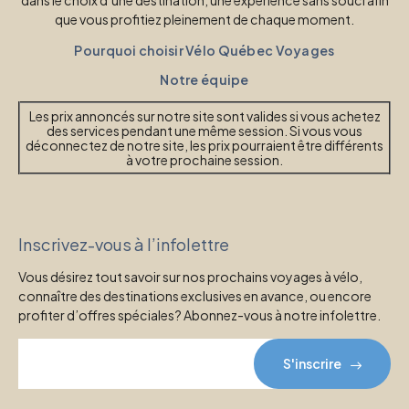
que vous profitiez pleinement de chaque moment.
Pourquoi choisir Vélo Québec Voyages
Notre équipe
Les prix annoncés sur notre site sont valides si vous achetez
des services pendant une même session. Si vous vous
déconnectez de notre site, les prix pourraient être différents
à votre prochaine session.
Inscrivez-vous à l’infolettre
Vous désirez tout savoir sur nos prochains voyages à vélo,
connaître des destinations exclusives en avance, ou encore
profiter d’offres spéciales? Abonnez-vous à notre infolettre.
S'inscrire