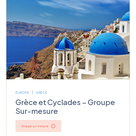
EUROPE
GRÈCE
Grèce et Cyclades – Groupe
Sur-mesure
Groupe sur mesure