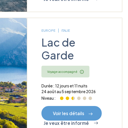
EUROPE
ITALIE
Lac de
Garde
Voyage accompagné
Durée : 12 jours et 11 nuits
24 août au 5 septembre 2026
Niveau :
Voir les détails
Je veux être informé