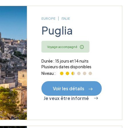
EUROPE
ITALIE
Puglia
Voyage accompagné
Durée : 15 jours et 14 nuits
Plusieurs dates disponibles
Niveau :
Voir les détails
Je veux être informé