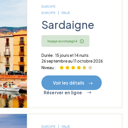
EUROPE
EUROPE
ITALIE
Sardaigne
Voyage accompagné
Durée : 15 jours et 14 nuits
26 septembre au 11 octobre 2026
Niveau :
Voir les détails
Réserver en ligne
EUROPE
ITALIE