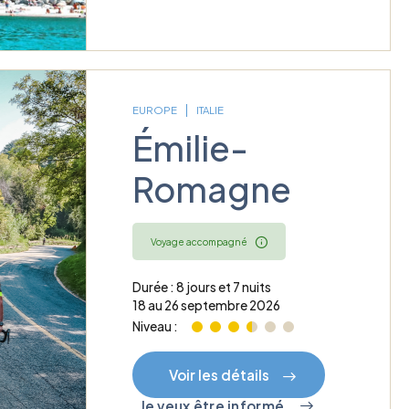
EUROPE
ITALIE
Émilie-
Romagne
Voyage accompagné
Durée : 8 jours et 7 nuits
18 au 26 septembre 2026
Niveau :
Voir les détails
Je veux être informé