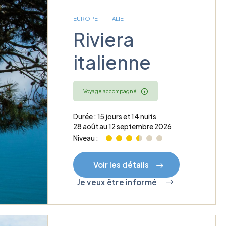
EUROPE
ITALIE
Riviera
italienne
Voyage accompagné
Durée : 15 jours et 14 nuits
28 août au 12 septembre 2026
Niveau :
Voir les détails
Je veux être informé