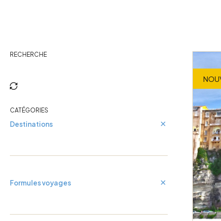
Cuba
Guadeloupe
RECHERCHE
NOU
CATÉGORIES
Destinations
Formules voyages