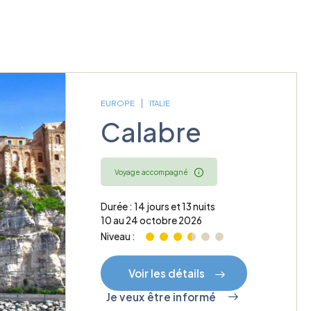
EUROPE
ITALIE
Calabre
Voyage accompagné
Durée : 14 jours et 13 nuits
10 au 24 octobre 2026
Niveau :
Voir les détails
Je veux être informé