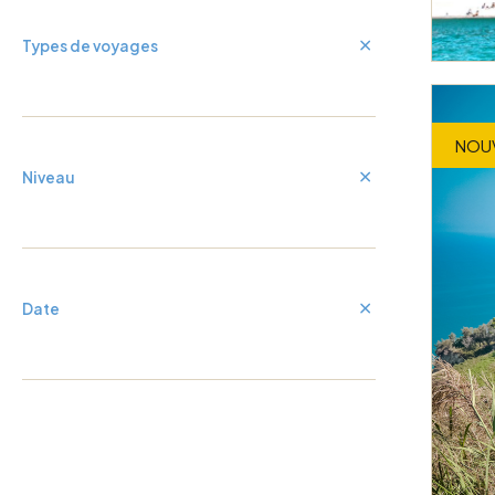
Types de voyages
NOU
Niveau
Date