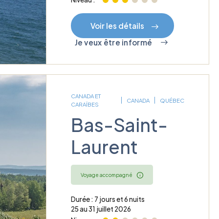
Voir les détails
Je veux être informé
CANADA ET
CANADA
QUÉBEC
CARAÏBES
Bas-Saint-
Laurent
Voyage accompagné
Durée : 7 jours et 6 nuits
25 au 31 juillet 2026