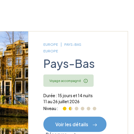
EUROPE
PAYS-BAS
EUROPE
Pays-Bas
Voyage accompagné
Durée : 15 jours et 14 nuits
11 au 26 juillet 2026
Niveau :
Voir les détails