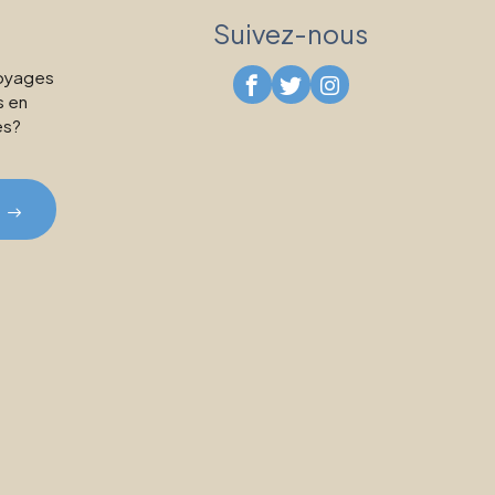
Suivez-nous
voyages
s en
es?