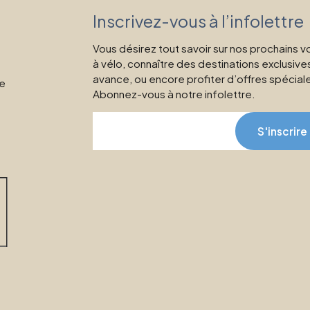
Inscrivez-vous à l’infolettre
Vous désirez tout savoir sur nos prochains 
à vélo, connaître des destinations exclusive
avance, ou encore profiter d’offres spécial
ne
Abonnez-vous à notre infolettre.
S'inscrire