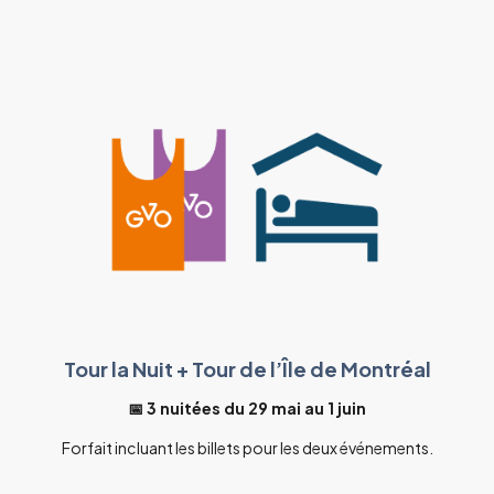
Tour la Nuit + Tour de l’Île de Montréal
📅 3 nuitées du 29 mai au 1 juin
Forfait incluant les billets pour les deux événements.