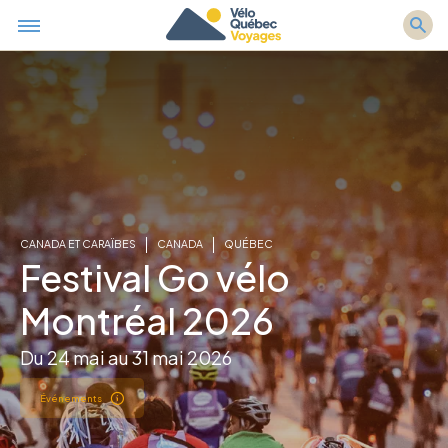
CANADA ET CARAÏBES
CANADA
QUÉBEC
Festival Go vélo
Montréal 2026
Du 24 mai au 31 mai 2026
Événements