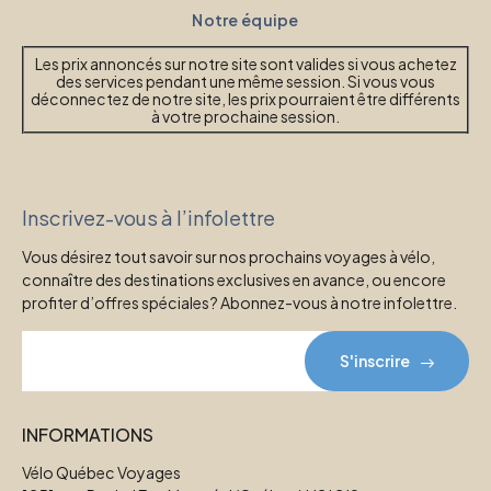
Notre équipe
Les prix annoncés sur notre site sont valides si vous achetez
des services pendant une même session. Si vous vous
déconnectez de notre site, les prix pourraient être différents
à votre prochaine session.
Inscrivez-vous à l’infolettre
Vous désirez tout savoir sur nos prochains voyages à vélo,
connaître des destinations exclusives en avance, ou encore
profiter d’offres spéciales? Abonnez-vous à notre infolettre.
S'inscrire
INFORMATIONS
Vélo Québec Voyages