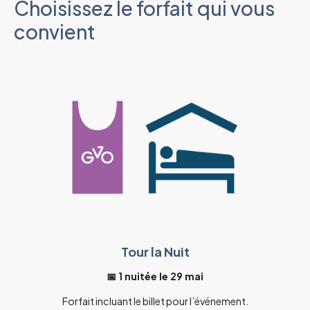
Choisissez le forfait qui vous
convient
Tour la Nuit
📅 1 nuitée le 29 mai
Forfait incluant le billet pour l’événement.