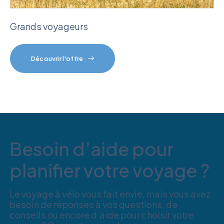
Grands voyageurs
Découvrir l'offre
Besoin d’aide pour
planifier votre voyage ?
Le voyage à vélo vous fait envie, mais vous avez
besoin de réponses à vos questions, de
conseils ou encore d’aide pour choisir votre