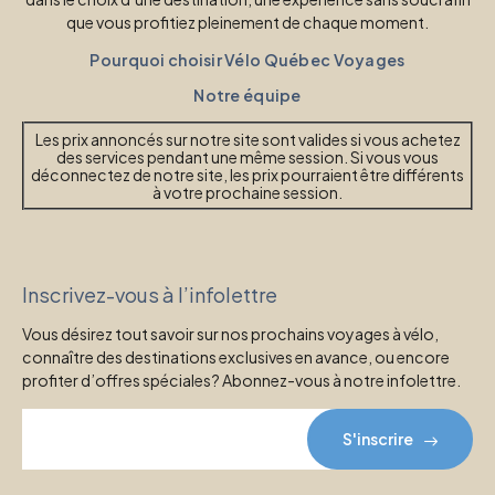
que vous profitiez pleinement de chaque moment.
Pourquoi choisir Vélo Québec Voyages
Notre équipe
Les prix annoncés sur notre site sont valides si vous achetez
des services pendant une même session. Si vous vous
déconnectez de notre site, les prix pourraient être différents
à votre prochaine session.
Inscrivez-vous à l’infolettre
Vous désirez tout savoir sur nos prochains voyages à vélo,
connaître des destinations exclusives en avance, ou encore
profiter d’offres spéciales? Abonnez-vous à notre infolettre.
S'inscrire