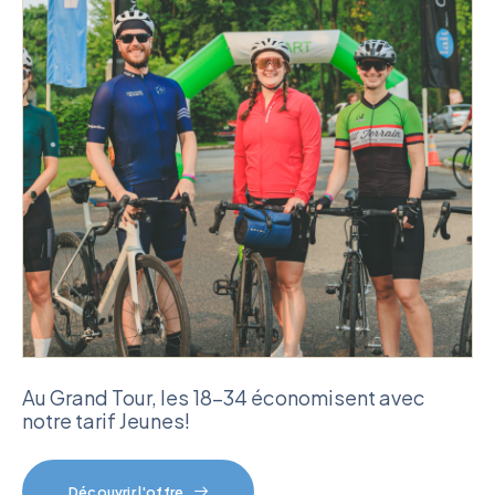
Au Grand Tour, les 18-34 économisent avec
notre tarif Jeunes!
Découvrir l'offre