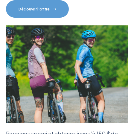
Découvrir l'offre
Parrainez un ami et obtenez jusqu’à 150 $ de