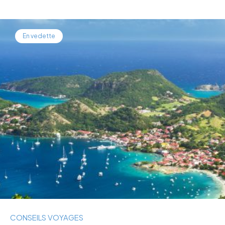
En vedette
CONSEILS VOYAGES