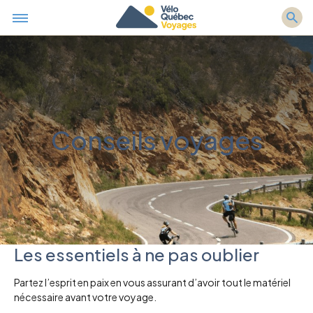
Conseils voyages
Les essentiels à ne pas oublier
Partez l’esprit en paix en vous assurant d’avoir tout le matériel
nécessaire avant votre voyage.