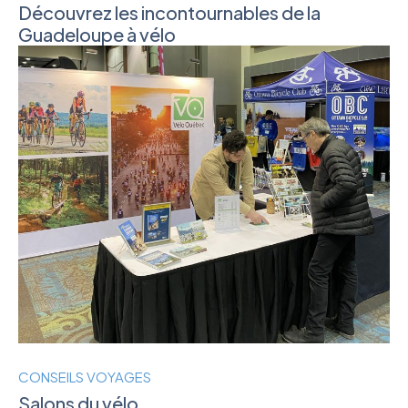
Découvrez les incontournables de la
Guadeloupe à vélo
CONSEILS VOYAGES
Salons du vélo