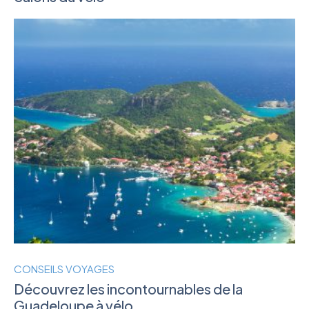
CONSEILS VOYAGES
Découvrez les incontournables de la
Guadeloupe à vélo