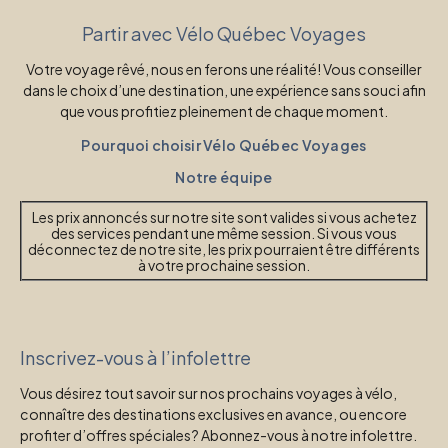
Partir avec Vélo Québec Voyages
Votre voyage rêvé, nous en ferons une réalité! Vous conseiller
dans le choix d’une destination, une expérience sans souci afin
que vous profitiez pleinement de chaque moment.
Pourquoi choisir Vélo Québec Voyages
Notre équipe
Les prix annoncés sur notre site sont valides si vous achetez
des services pendant une même session. Si vous vous
déconnectez de notre site, les prix pourraient être différents
à votre prochaine session.
Inscrivez-vous à l’infolettre
Vous désirez tout savoir sur nos prochains voyages à vélo,
connaître des destinations exclusives en avance, ou encore
profiter d’offres spéciales? Abonnez-vous à notre infolettre.