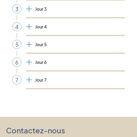
3
Jour 3
4
Jour 4
5
Jour 5
6
Jour 6
7
Jour 7
Contactez-nous