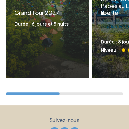
Papes au 
Grand Tour 2027
liberté
Durée : 6 jours et 5 nuits
En liberté
Durée : 8 jou
Niveau :
Suivez-nous