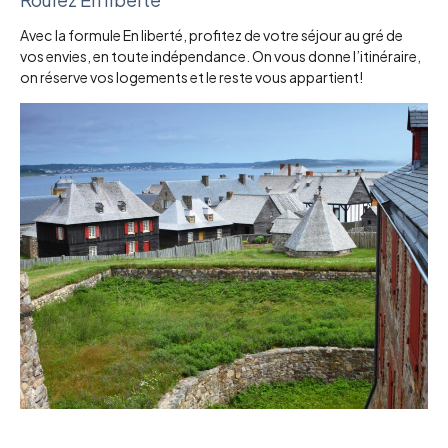
Avec la formule En liberté, profitez de votre séjour au gré de
vos envies, en toute indépendance. On vous donne l’itinéraire,
on réserve vos logements et le reste vous appartient!