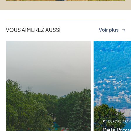
VOUS AIMEREZ AUSSI
Voir plus
EUROPE
FRA
De la Pro