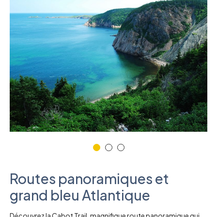
Routes panoramiques et
grand bleu Atlantique
Découvrez la Cabot Trail, magnifique route panoramique qui