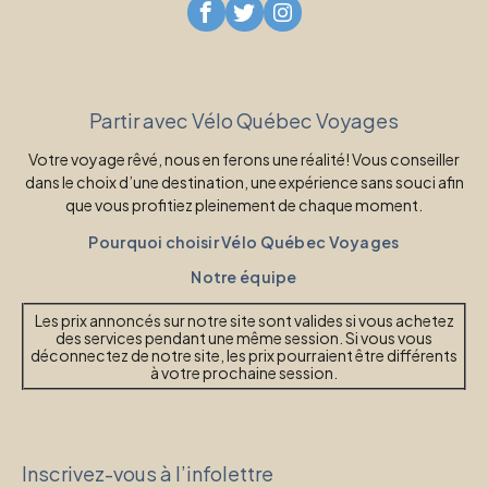
Partir avec Vélo Québec Voyages
Votre voyage rêvé, nous en ferons une réalité! Vous conseiller
dans le choix d’une destination, une expérience sans souci afin
que vous profitiez pleinement de chaque moment.
Pourquoi choisir Vélo Québec Voyages
Notre équipe
Les prix annoncés sur notre site sont valides si vous achetez
des services pendant une même session. Si vous vous
déconnectez de notre site, les prix pourraient être différents
à votre prochaine session.
Inscrivez-vous à l’infolettre