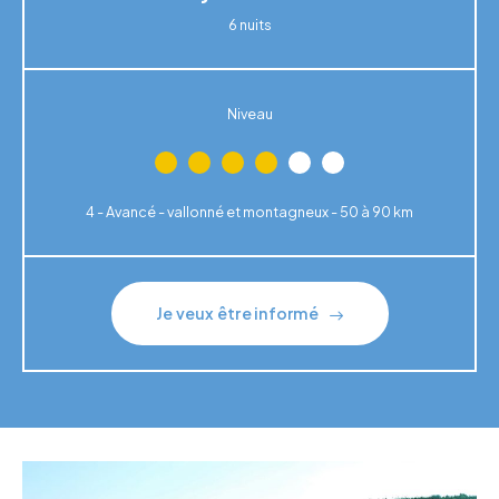
6 nuits
Niveau
4 - Avancé - vallonné et montagneux - 50 à 90 km
Je veux être informé