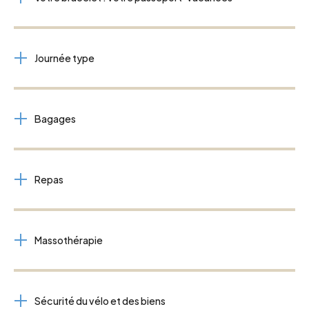
Journée type
Bagages
Repas
Massothérapie
Sécurité du vélo et des biens