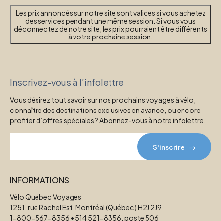
Les prix annoncés sur notre site sont valides si vous achetez
des services pendant une même session. Si vous vous
déconnectez de notre site, les prix pourraient être différents
à votre prochaine session.
Inscrivez-vous à l’infolettre
Vous désirez tout savoir sur nos prochains voyages à vélo,
connaître des destinations exclusives en avance, ou encore
profiter d’offres spéciales? Abonnez-vous à notre infolettre.
S'inscrire
INFORMATIONS
Vélo Québec Voyages
1251, rue Rachel Est, Montréal (Québec) H2J 2J9
1-800-567-8356 • 514 521-8356, poste 506