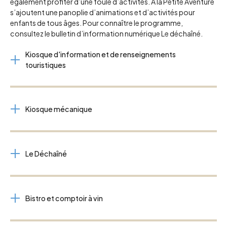
également profiter d’une foule d’activités. À la Petite Aventure
s’ajoutent une panoplie d’animations et d’activités pour
enfants de tous âges. Pour connaître le programme,
consultez le bulletin d’information numérique Le déchaîné.
Kiosque d'information et de renseignements
touristiques
Kiosque mécanique
Le Déchaîné
Bistro et comptoir à vin