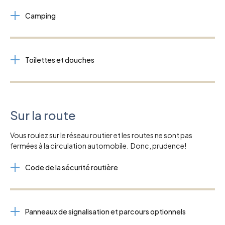
Camping
Toilettes et douches
Sur la route
Vous roulez sur le réseau routier et les routes ne sont pas
fermées à la circulation automobile. Donc, prudence!
Code de la sécurité routière
Panneaux de signalisation et parcours optionnels