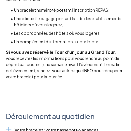
Un bracelet numéroté portant l’inscription REPAS;
Une étiquette bagage portant la liste des établissements
hôteliers où vous logerez;
Les coordonnées des hôtels où vous logerez;
Un complément d’information au jour le jour.
Si vous avez réservé le Tour d’un jour au Grand Tour
,
vous recevrez les informations pour vous rendre au point de
départ par courriel, une semaine avant l’événement. Le matin
de l’événement, rendez-vous au kiosque INFO pour récupérer
votre bracelet pour la journée.
Déroulement au quotidien
Votre bracelet : votre passeport-vacances