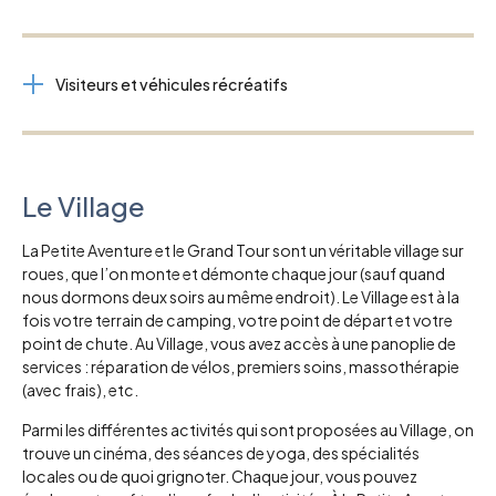
Visiteurs et véhicules récréatifs
Le Village
La Petite Aventure et le Grand Tour sont un véritable village sur
roues, que l’on monte et démonte chaque jour (sauf quand
nous dormons deux soirs au même endroit). Le Village est à la
fois votre terrain de camping, votre point de départ et votre
point de chute. Au Village, vous avez accès à une panoplie de
services : réparation de vélos, premiers soins, massothérapie
(avec frais), etc.
Parmi les différentes activités qui sont proposées au Village, on
trouve un cinéma, des séances de yoga, des spécialités
locales ou de quoi grignoter. Chaque jour, vous pouvez