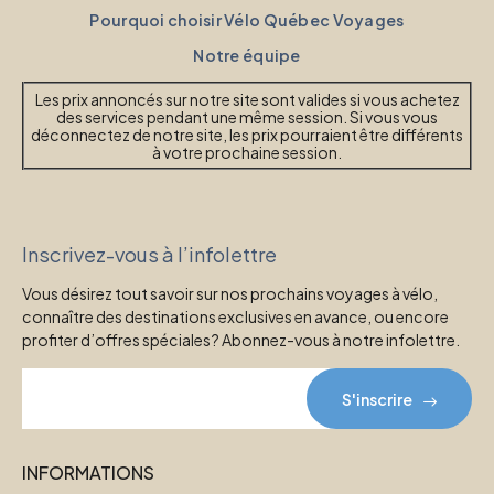
Pourquoi choisir Vélo Québec Voyages
Notre équipe
Les prix annoncés sur notre site sont valides si vous achetez
des services pendant une même session. Si vous vous
déconnectez de notre site, les prix pourraient être différents
à votre prochaine session.
Inscrivez-vous à l’infolettre
Vous désirez tout savoir sur nos prochains voyages à vélo,
connaître des destinations exclusives en avance, ou encore
profiter d’offres spéciales? Abonnez-vous à notre infolettre.
S'inscrire
INFORMATIONS