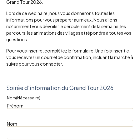
Grand Tour 2026.
Lors de ce webinaire, nous vous donnerons toutes les
informations pour vous préparer au mieux. Nous allons
notamment vous dévoiler le déroulement de la semaine, les
parcours, les animations des villages et répondre à toutes vos
questions.
Pour vous inscrire, complétez le formulaire. Une fois inscrit·e,
vous recevrez un courriel de confirmation, incluant la marche à
suivre pour vous connecter.
Soirée d'information du Grand Tour 2026
Nom
(Nécessaire)
Prénom
Nom