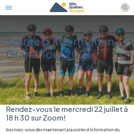
Soirée d’information
Grand Tour 2026
Rendez-vous le mercredi 22 juillet à
18 h 30 sur Zoom!
Inscrivez-vous dès maintenant à la soirée d’information du