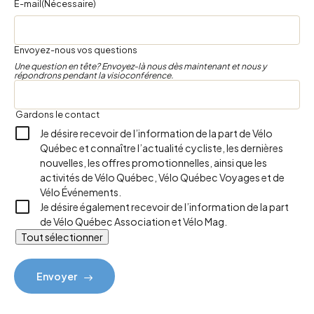
E-mail
(Nécessaire)
Envoyez-nous vos questions
Une question en tête? Envoyez-là nous dès maintenant et nous y
répondrons pendant la visioconférence.
Gardons le contact
Je désire recevoir de l’information de la part de Vélo
Québec et connaître l’actualité cycliste, les dernières
nouvelles, les offres promotionnelles, ainsi que les
activités de Vélo Québec, Vélo Québec Voyages et de
Vélo Événements.
Je désire également recevoir de l’information de la part
de Vélo Québec Association et Vélo Mag.
Tout sélectionner
Envoyer