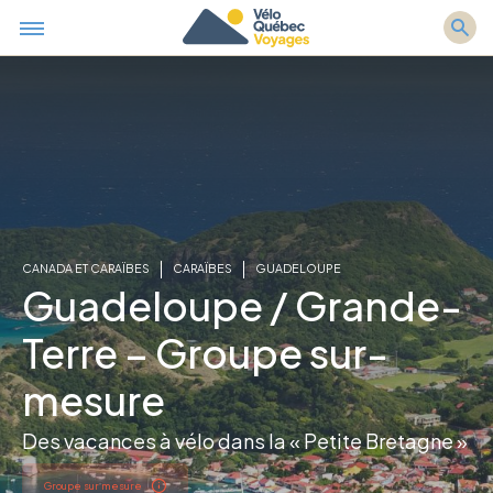
CANADA ET CARAÏBES
CARAÏBES
GUADELOUPE
Guadeloupe / Grande-
Terre – Groupe sur-
mesure
Des vacances à vélo dans la « Petite Bretagne »
Groupe sur mesure