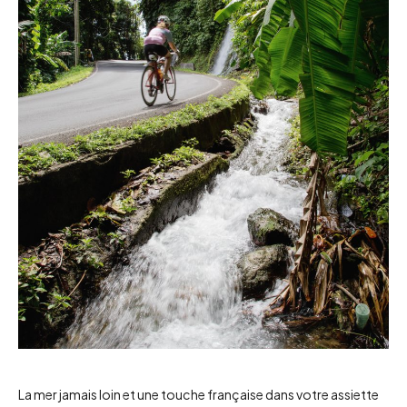
La mer jamais loin et une touche française dans votre assiette