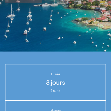
Durée
8 jours
7 nuits
Niveau