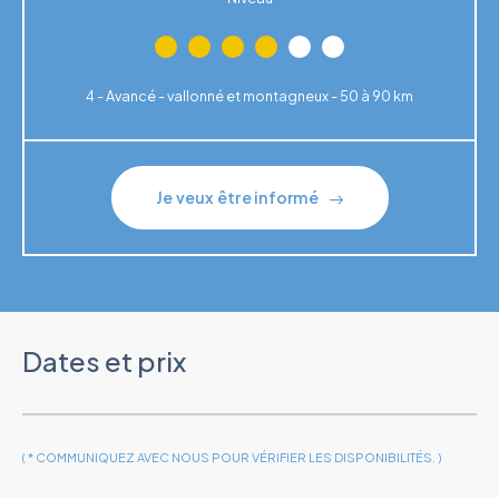
4 - Avancé - vallonné et montagneux - 50 à 90 km
Je veux être informé
Dates et prix
( * COMMUNIQUEZ AVEC NOUS POUR VÉRIFIER LES DISPONIBILITÉS. )