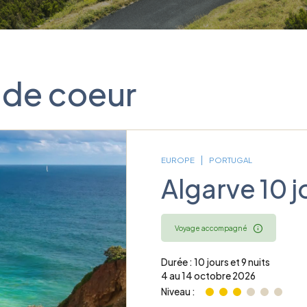
 de coeur
EUROPE
PORTUGAL
Algarve 10 j
Voyage accompagné
Durée : 10 jours et 9 nuits
4 au 14 octobre 2026
Niveau :