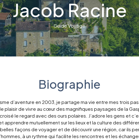
Jacob Racine
Guide Voyage
Biographie
e d’aventure en 2003, je partage ma vie entre mes trois passi
i le plaisir de vivre au cœur des magnifiques paysages de la Gas
croisé le regard avec des ours polaires. J’adore les gens et c’est
 apprendre mutuellement sur les lieux et la culture des différe
s belles façons de voyager et de découvrir une région, car ils p
’hommes, à un rythme qui facilite les rencontres et les échange