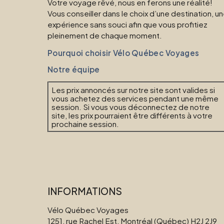
Votre voyage rêvé, nous en ferons une réalité!
Vous conseiller dans le choix d’une destination, u
expérience sans souci afin que vous profitiez
pleinement de chaque moment.
Pourquoi choisir Vélo Québec Voyages
Notre équipe
Les prix annoncés sur notre site sont valides si
vous achetez des services pendant une même
session. Si vous vous déconnectez de notre
site, les prix pourraient être différents à votre
prochaine session.
INFORMATIONS
Vélo Québec Voyages
1251, rue Rachel Est, Montréal (Québec) H2J 2J9