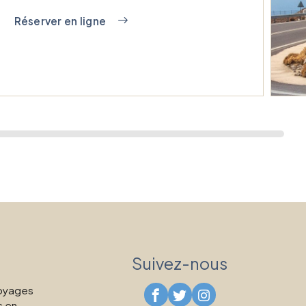
Réserver en ligne
Suivez-nous
voyages
s en