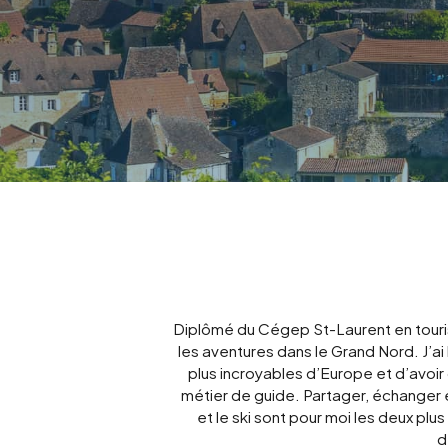
Cuba
Guadeloupe
Diplômé du Cégep St-Laurent en tourism
les aventures dans le Grand Nord. J’a
plus incroyables d’Europe et d’avoir 
métier de guide. Partager, échanger et
et le ski sont pour moi les deux plu
d