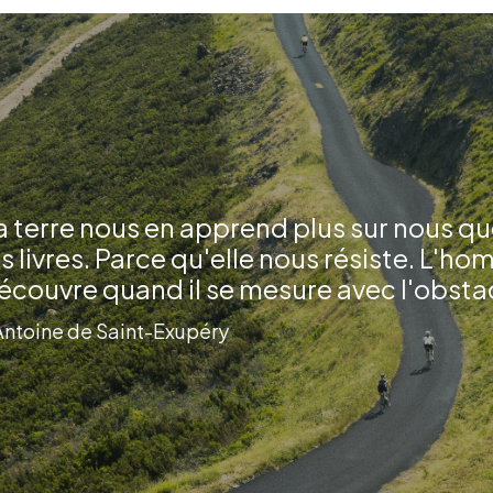
a terre nous en apprend plus sur nous qu
es livres. Parce qu'elle nous résiste. L'h
écouvre quand il se mesure avec l'obsta
Antoine de Saint-Exupéry