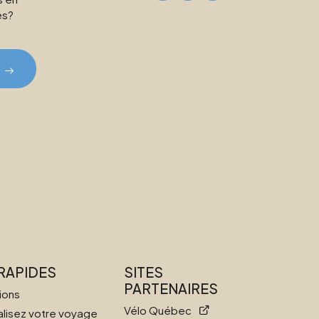
es?
 RAPIDES
SITES
PARTENAIRES
ions
Vélo Québec
lisez votre voyage