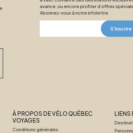
avance, ou encore profiter d’offres spécial
ne
Abonnez-vous à notre infolettre.
S'inscrire
À PROPOS DE VÉLO QUÉBEC
LIENS
VOYAGES
Destinat
Conditions générales
Personna