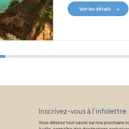
Voir les détails
Inscrivez-vous à l’infolettre
Vous désirez tout savoir sur nos prochains 
à vélo, connaître des destinations exclusive