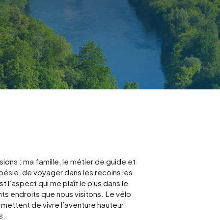
ons : ma famille, le métier de guide et
pésie, de voyager dans les recoins les
 l’aspect qui me plaît le plus dans le
nts endroits que nous visitons. Le vélo
ermettent de vivre l’aventure hauteur
s.