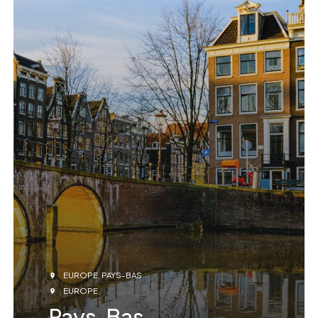
EUROPE
PAYS-BAS
EUROPE
Pays-Bas