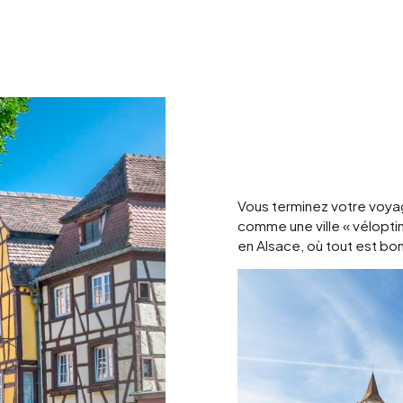
Vous terminez votre voyage
comme une ville « vélopti
en Alsace, où tout est bon