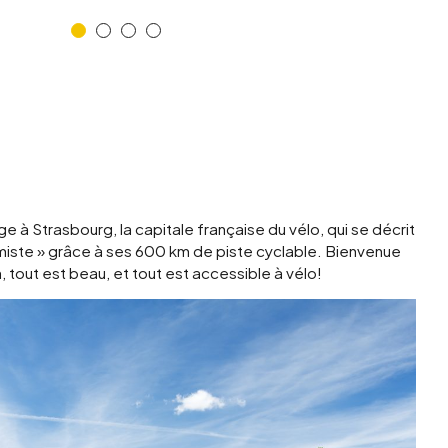
 à Strasbourg, la capitale française du vélo, qui se décrit
miste » grâce à ses 600 km de piste cyclable. Bienvenue
, tout est beau, et tout est accessible à vélo!