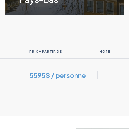
Voyage accompagné
Durée : 15 jours et 14 nuits
11 au 26 juillet 2026
PRIX À PARTIR DE
NOTE
5595$ / personne