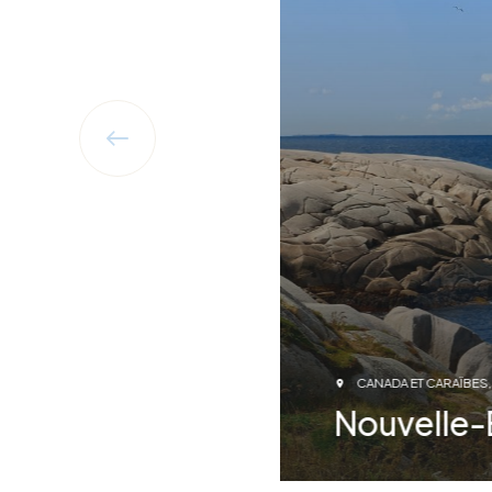
CANADA ET CARAÏBES
Nouvelle
Voyage accompagn