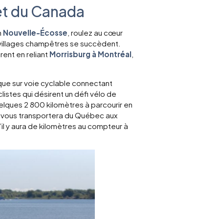
 et du Canada
n
Nouvelle-Écosse
, roulez au cœur
villages champêtres se succèdent.
rent en reliant
Morrisburg à Montréal
,
tique sur voie cyclable connectant
stes qui désirent un défi vélo de
lques 2 800 kilomètres à parcourir en
ur vous transportera du Québec aux
il y aura de kilomètres au compteur à