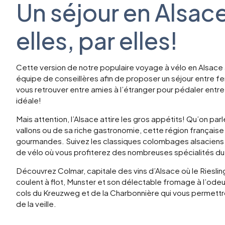
Un séjour en Alsac
elles, par elles!
Cette version de notre populaire voyage à vélo en Alsace 
équipe de conseillères afin de proposer un séjour entre 
vous retrouver entre amies à l’étranger pour pédaler entre
idéale!
Mais attention, l’Alsace attire les gros appétits! Qu’on pa
vallons ou de sa riche gastronomie, cette région française
gourmandes. Suivez les classiques colombages alsacien
de vélo où vous profiterez des nombreuses spécialités du
Découvrez Colmar, capitale des vins d’Alsace où le Rieslin
coulent à flot, Munster et son délectable fromage à l’odeu
cols du Kreuzweg et de la Charbonnière qui vous permettro
de la veille.