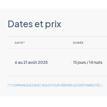
Dates et prix
DATE*
DURÉE
6 au 21 août 2025
15 jours / 14 nuits
( * COMMUNIQUEZ AVEC NOUS POUR VÉRIFIER LES DISPONIBILITÉS. )