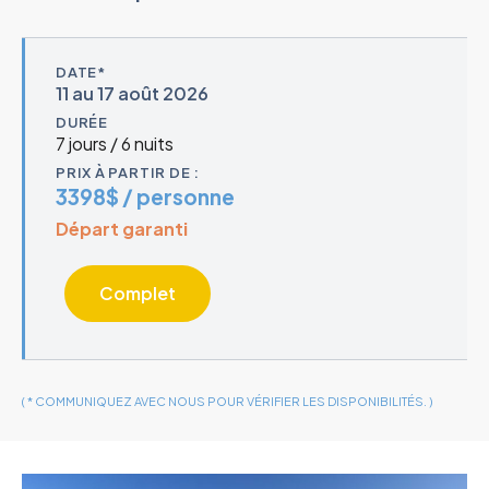
DATE*
11 au 17 août 2026
DURÉE
7 jours / 6 nuits
PRIX À PARTIR DE :
3398$ / personne
Départ garanti
Complet
( * COMMUNIQUEZ AVEC NOUS POUR VÉRIFIER LES DISPONIBILITÉS. )