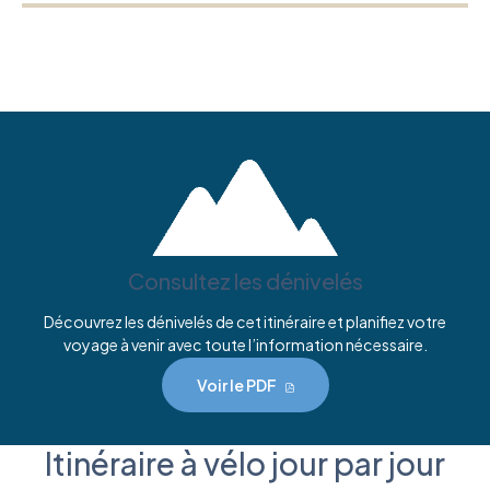
Consultez les dénivelés
Découvrez les dénivelés de cet itinéraire et planifiez votre
voyage à venir avec toute l’information nécessaire.
Voir le PDF
Itinéraire à vélo jour par jour