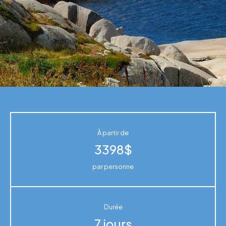
À partir de
3398$
par personne
Durée
7 jours