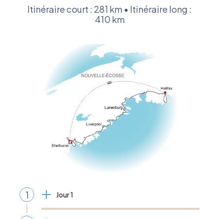
Itinéraire court : 281 km • Itinéraire long :
410 km
1
Jour 1