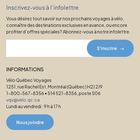
Inscrivez-vous à l’infolettre
Vous désirez tout savoir sur nos prochains voyages à vélo,
connaître des destinations exclusives en avance, ou encore
profiter d’offres spéciales? Abonnez-vous à notre infolettre.
S'inscrire
INFORMATIONS
Vélo Québec Voyages
1251, rue Rachel Est, Montréal (Québec) H2J 2J9
1-800-567-8356 • 514 521-8356, poste 506
vqv@velo.qc.ca
Lundi au vendredi : 9 h à 17 h
Nous joindre