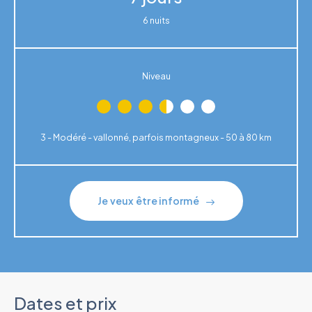
6 nuits
Niveau
3 - Modéré - vallonné, parfois montagneux - 50 à 80 km
Je veux être informé
Dates et prix