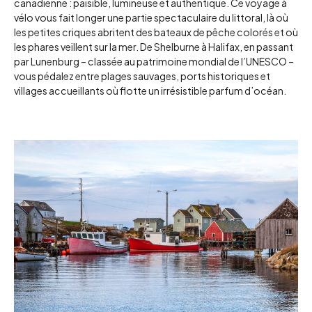
canadienne : paisible, lumineuse et authentique. Ce voyage à
vélo vous fait longer une partie spectaculaire du littoral, là où
les petites criques abritent des bateaux de pêche colorés et où
les phares veillent sur la mer. De Shelburne à Halifax, en passant
par Lunenburg – classée au patrimoine mondial de l’UNESCO –
vous pédalez entre plages sauvages, ports historiques et
villages accueillants où flotte un irrésistible parfum d’océan.