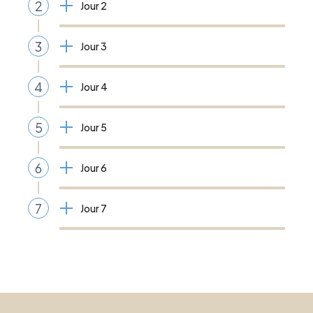
2
Jour 2
3
Jour 3
4
Jour 4
5
Jour 5
6
Jour 6
7
Jour 7