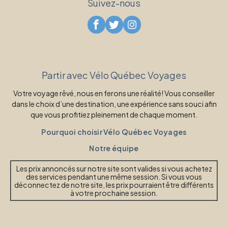
Suivez-nous
Partir avec Vélo Québec Voyages
Votre voyage rêvé, nous en ferons une réalité! Vous conseiller
dans le choix d’une destination, une expérience sans souci afin
que vous profitiez pleinement de chaque moment.
Pourquoi choisir Vélo Québec Voyages
Notre équipe
Les prix annoncés sur notre site sont valides si vous achetez
des services pendant une même session. Si vous vous
déconnectez de notre site, les prix pourraient être différents
à votre prochaine session.